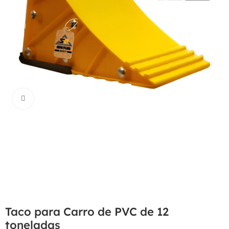
Haga Click para agrandar
Taco para Carro de PVC de 12
toneladas