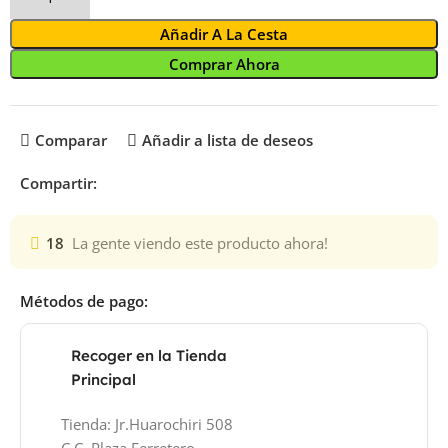
Añadir A La Cesta
Comprar Ahora
Comparar
Añadir a lista de deseos
Compartir:
18
La gente viendo este producto ahora!
Métodos de pago:
Recoger en la Tienda
Principal
Tienda: Jr.Huarochiri 508
C.C. Plaza Ferretero -