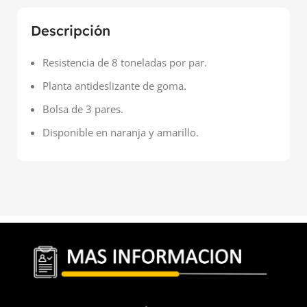
Descripción
Resistencia de 8 toneladas por par.
Planta antideslizante de goma.
Bolsa de 3 pares.
Disponible en naranja y amarillo.