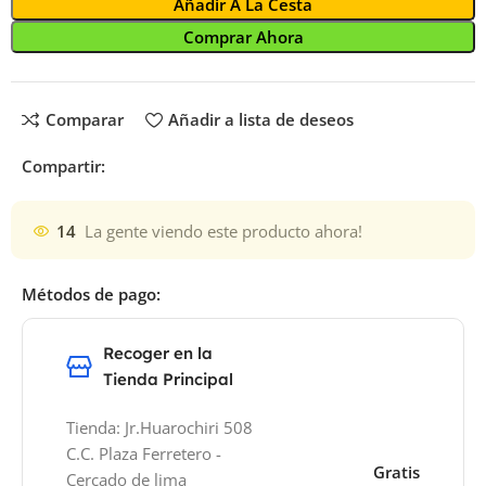
Añadir A La Cesta
Comprar Ahora
Comparar
Añadir a lista de deseos
Compartir:
14
La gente viendo este producto ahora!
Métodos de pago:
Recoger en la
Tienda Principal
Tienda: Jr.Huarochiri 508
C.C. Plaza Ferretero -
Gratis
Cercado de lima