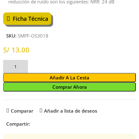
reducción de ruido son los siguientes: NRR: 24 dB
Ficha Técnica
SKU:
SMPF-OS3018
S/
Añadir A La Cesta
Comprar Ahora
Comparar
Añadir a lista de deseos
Compartir: