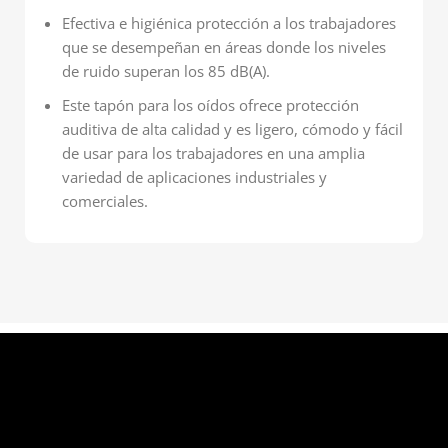
Efectiva e higiénica protección a los trabajadores
que se desempeñan en áreas donde los niveles
de ruido superan los 85 dB(A).
Este tapón para los oídos ofrece protección
auditiva de alta calidad y es ligero, cómodo y fácil
de usar para los trabajadores en una amplia
variedad de aplicaciones industriales y
comerciales.