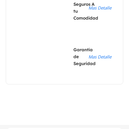
Seguros A
Mas Detalle
tu
Comodidad
Garantía
de
Mas Detalle
Seguridad