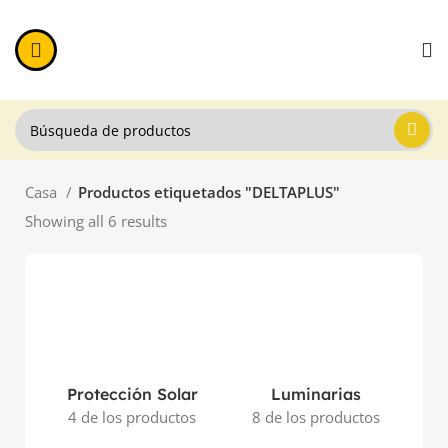
Casa
Productos etiquetados "DELTAPLUS"
Showing all 6 results
Protección Solar
Luminarias
4 de los productos
8 de los productos
11