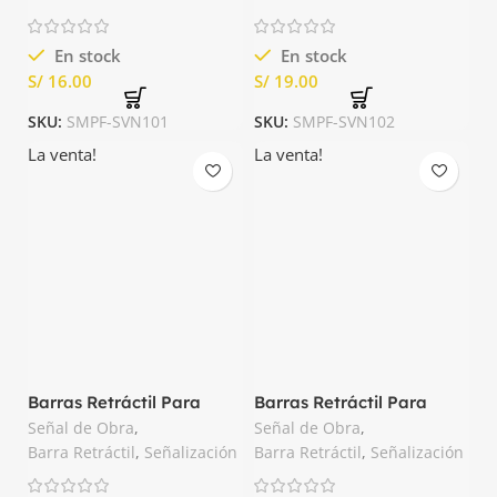
En stock
En stock
S/
S/
SKU:
SMPF-SVN101
SKU:
SMPF-SVN102
La venta!
La venta!
Barras Retráctil Para
Barras Retráctil Para
Conos Color Rojo Nacional
Conos Negro y Amarillo
Señal de Obra
,
Señal de Obra
,
Nacional
Barra Retráctil
,
Señalización
Barra Retráctil
,
Señalización