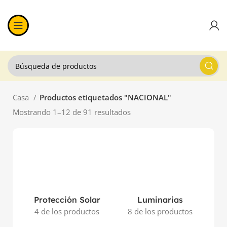
Casa
Productos etiquetados "NACIONAL"
Mostrando 1–12 de 91 resultados
Protección Solar
Luminarias
4 de los productos
8 de los productos
11