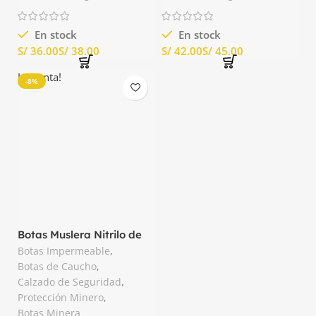
En stock
En stock
S/
S/
S/
S/
La venta!
-8%
Botas Muslera Nitrilo de
Caucho Prensado Segusa
Botas Impermeable
,
Botas de Caucho
,
Calzado de Seguridad
,
Protección Minero
,
Botas Minera