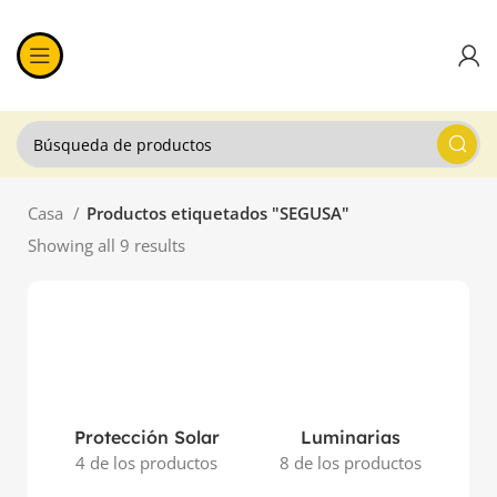
Casa
Productos etiquetados "SEGUSA"
Showing all 9 results
Protección Solar
Luminarias
4 de los productos
8 de los productos
11