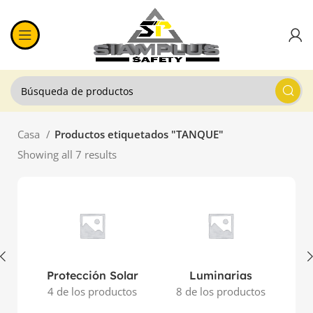
Casa
Productos etiquetados "TANQUE"
Showing all 7 results
Protección Solar
Luminarias
4 de los productos
8 de los productos
11