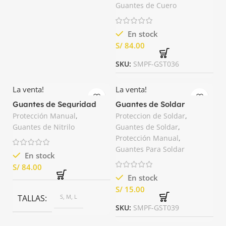
Guantes de Cuero
En stock
S/
SKU:
SMPF-GST036
La venta!
La venta!
Guantes de Seguridad
Guantes de Soldar
Nitron Tanque
Económico Tanque
Protección Manual
,
Proteccion de Soldar
,
Guantes de Nitrilo
Guantes de Soldar
,
Protección Manual
,
Guantes Para Soldar
En stock
S/
En stock
S/
TALLAS
S, M, L
SKU:
SMPF-GST039