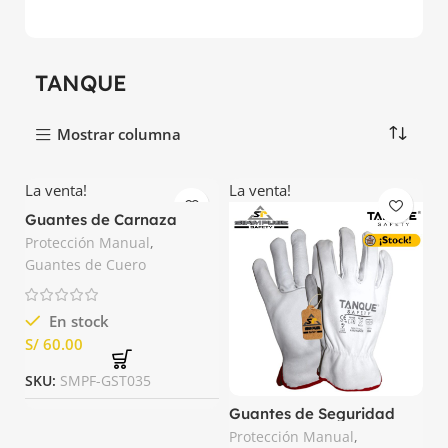
TANQUE
Mostrar columna
La venta!
La venta!
Guantes de Carnaza
Tanque
Protección Manual
,
Guantes de Cuero
En stock
S/
SKU:
SMPF-GST035
Guantes de Seguridad
Badana Tanque
Protección Manual
,