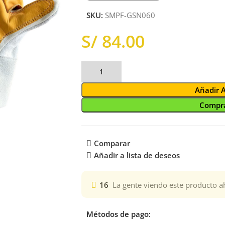
SKU:
SMPF-GSN060
S/
Añadir 
Compra
Comparar
Añadir a lista de deseos
16
La gente viendo este producto a
Métodos de pago: