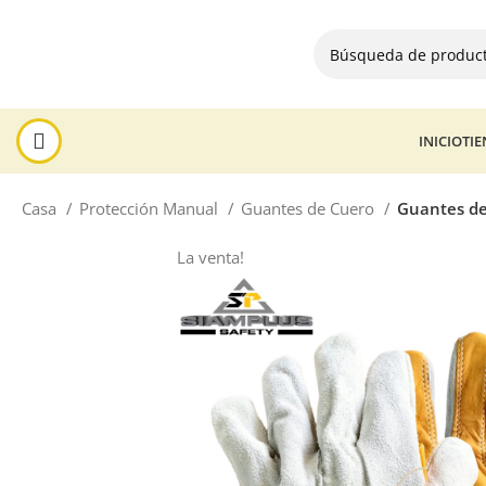
INICIO
TI
Casa
Protección Manual
Guantes de Cuero
Guantes de
La venta!