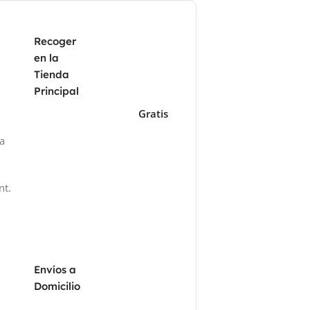
Recoger
en la
Tienda
Principal
Gratis
za
nt.
Envíos a
Domicilio