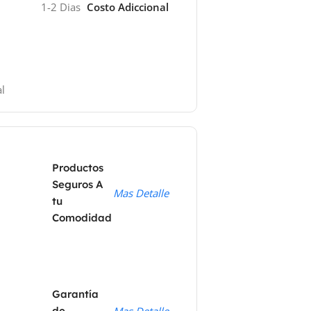
1-2 Dias
Costo Adiccional
l
Productos
Seguros A
Mas Detalle
tu
Comodidad
Garantía
de
Mas Detalle