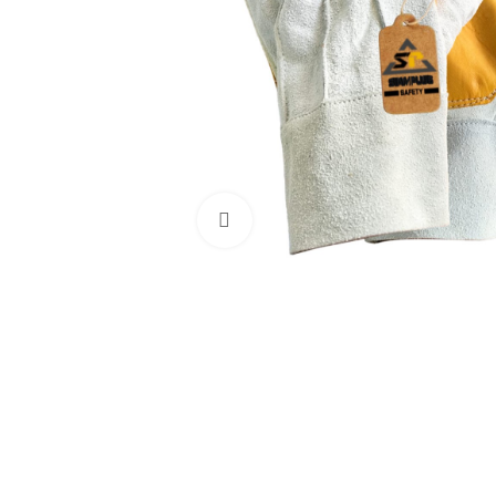
Haga Click para agrandar