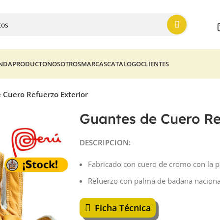
ENDA
PRODUCTO
NOSOTROS
MARCAS
CATALOGO
CLIENTES
 Cuero Refuerzo Exterior
Guantes de Cuero Re
DESCRIPCION:
Fabricado con cuero de cromo con la 
Refuerzo con palma de badana naciona
Ficha Técnica