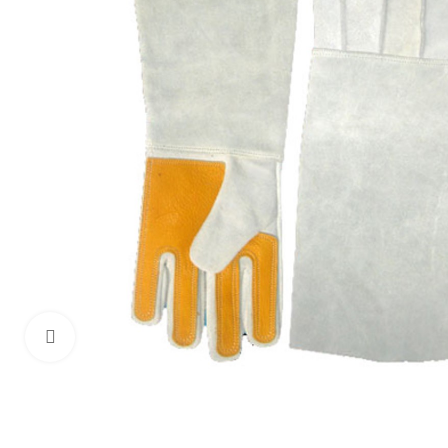
Haga Click para agrandar