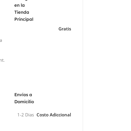
en la
Tienda
Principal
Gratis
za
nt.
Envíos a
Domicilio
1-2 Dias
Costo Adiccional