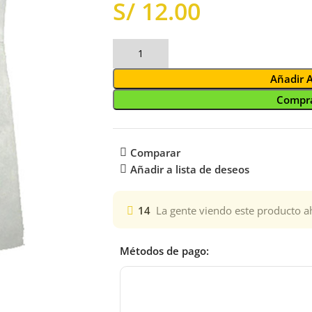
S/
Añadir 
Compra
Comparar
Añadir a lista de deseos
14
La gente viendo este producto a
Métodos de pago: