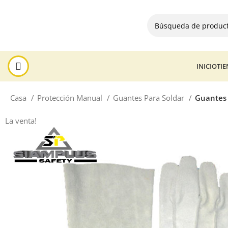
INICIO
TI
Casa
Protección Manual
Guantes Para Soldar
Guantes 
La venta!