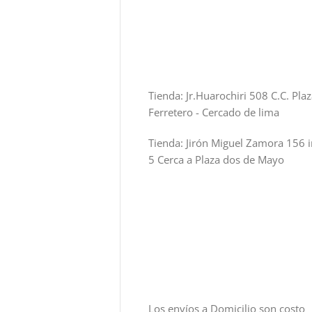
Tienda: Jr.Huarochiri 508 C.C. Pla
Ferretero - Cercado de lima
Tienda: Jirón Miguel Zamora 156 i
5 Cerca a Plaza dos de Mayo
Los envíos a Domicilio son costo