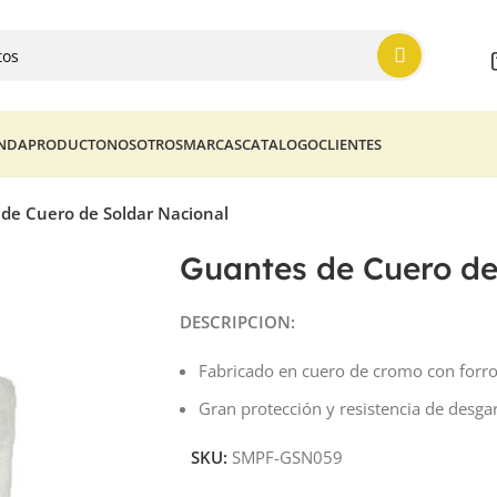
ENDA
PRODUCTO
NOSOTROS
MARCAS
CATALOGO
CLIENTES
de Cuero de Soldar Nacional
Guantes de Cuero de
DESCRIPCION:
Fabricado en cuero de cromo con forro
Gran protección y resistencia de desga
SKU:
SMPF-GSN059