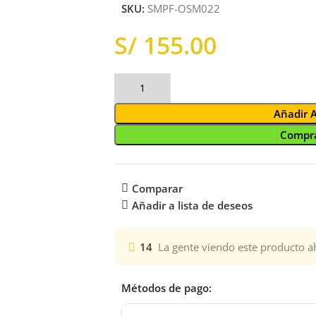
SKU:
SMPF-OSM022
S/
Añadir 
Compra
Comparar
Añadir a lista de deseos
14
La gente viendo este producto a
Métodos de pago: