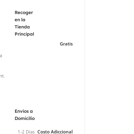
Recoger
en la
Tienda
Principal
Gratis
za
nt.
Envíos a
Domicilio
1-2 Dias
Costo Adiccional