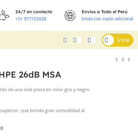
24/7 en contacto
Envíos a Todo el Perú
+51 977152028
Envío con costo adicional
S/
0.00
a HPE 26dB MSA
ido de una sola pieza en color gris y negro
 superior, que brinda gran comodidad al
dB