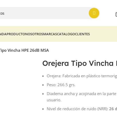
ENDA
PRODUCTO
NOSOTROS
MARCAS
CATALOGO
CLIENTES
Tipo Vincha HPE 26dB MSA
Orejera Tipo Vinch
Orejera: Fabricada en plástico termorig
Peso: 266.5 grs.
Diadema ancha y acojinada en la parte
usuario.
Nivel de reducción de ruido (NRR):
26 