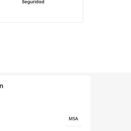
Seguridad
n
MSA