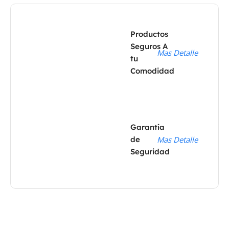
Productos
Seguros A
Mas Detalle
tu
Comodidad
Garantía
de
Mas Detalle
Seguridad