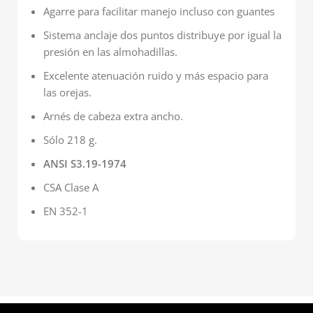
Agarre para facilitar manejo incluso con guantes
Sistema anclaje dos puntos distribuye por igual la
presión en las almohadillas.
Excelente atenuación ruido y más espacio para
las orejas.
Arnés de cabeza extra ancho.
Sólo 218 g.
ANSI S3.19-1974
CSA Clase A
EN 352-1