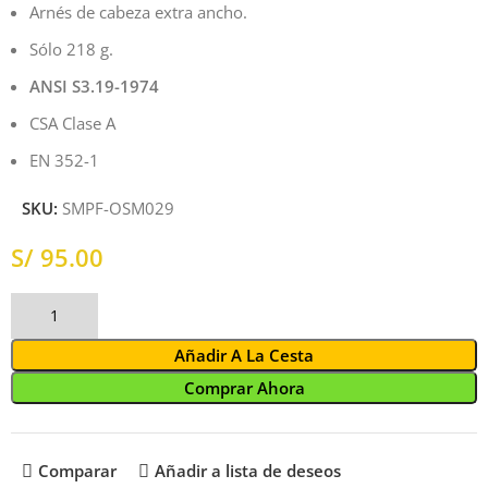
Arnés de cabeza extra ancho.
Sólo 218 g.
ANSI S3.19-1974
CSA Clase A
EN 352-1
SKU:
SMPF-OSM029
S/
Añadir A La Cesta
Comprar Ahora
Comparar
Añadir a lista de deseos