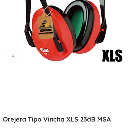
Haga Click para agrandar
Orejera Tipo Vincha XLS 23dB MSA