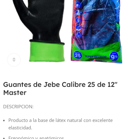
Haga Click para agrandar
Guantes de Jebe Calibre 25 de 12″
Master
DESCRIPCION:
Producto a la base de látex natural con excelente
elasticidad.
Ergonómico y anatómicos.