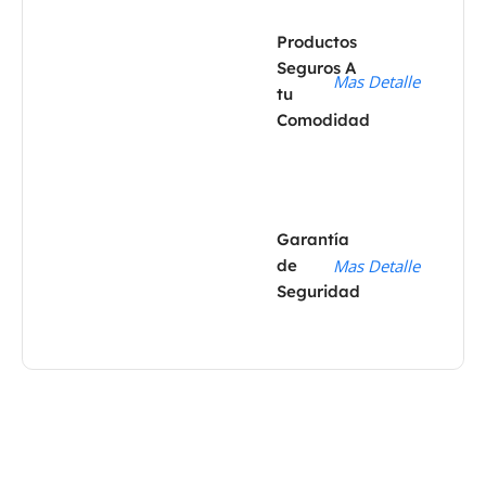
Productos
Seguros A
Mas Detalle
tu
Comodidad
Garantía
de
Mas Detalle
Seguridad