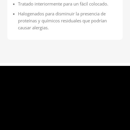
Tratado interiormente para un fácil colocado.
Halogenados para disminuir la presencia de
proteínas y químicos residuales que podrían
causar alergias.