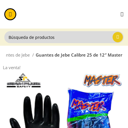
Guantes de Jebe
Guantes de Jebe Calibre 25 de 12″ Master
La venta!