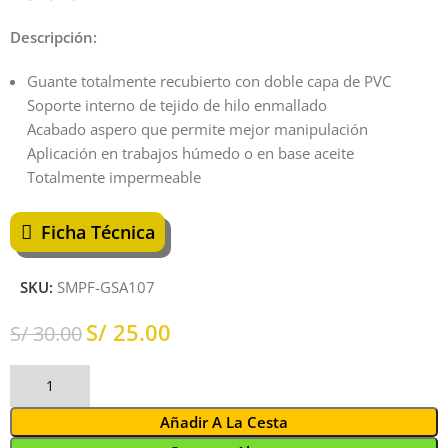
Descripción:
Guante totalmente recubierto con doble capa de PVC
Soporte interno de tejido de hilo enmallado
Acabado aspero que permite mejor manipulación
Aplicación en trabajos húmedo o en base aceite
Totalmente impermeable
Ficha Técnica
SKU:
SMPF-GSA107
S/
25.00
S/
30.00
Añadir A La Cesta