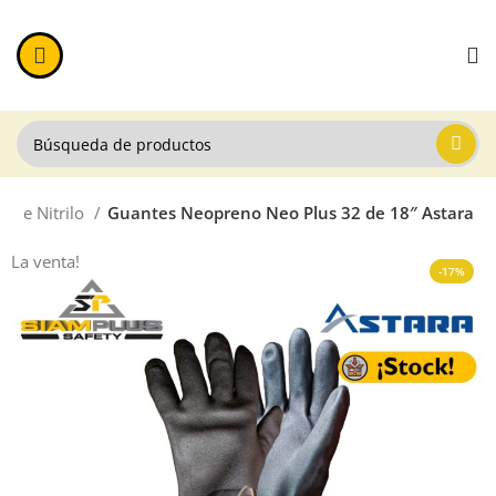
s de Nitrilo
Guantes Neopreno Neo Plus 32 de 18″ Astara
La venta!
-17%