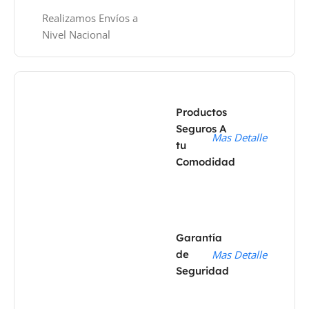
Realizamos Envíos a
Nivel Nacional
Productos
Seguros A
Mas Detalle
tu
Comodidad
Garantía
de
Mas Detalle
Seguridad