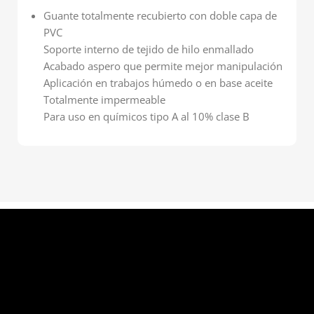
Guante totalmente recubierto con doble capa de
PVC
Soporte interno de tejido de hilo enmallado
Acabado aspero que permite mejor manipulación
Aplicación en trabajos húmedo o en base aceite
Totalmente impermeable
Para uso en químicos tipo A al 10% clase B