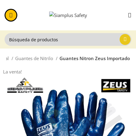
anual
Guantes de Nitrilo
Guantes Nitron Zeus Importado
La venta!