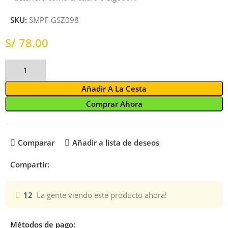
SKU:
SMPF-GSZ098
S/
Añadir A La Cesta
Comprar Ahora
Comparar
Añadir a lista de deseos
Compartir:
12
La gente viendo este producto ahora!
Métodos de pago: