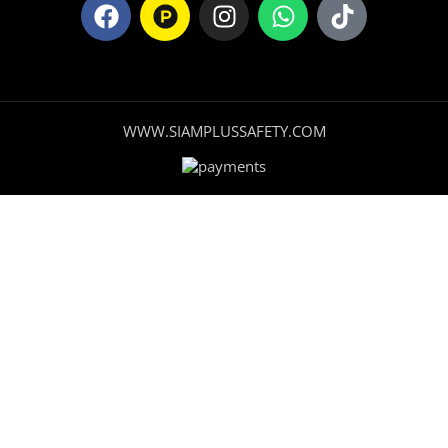
WWW.SIAMPLUSSAFETY.COM